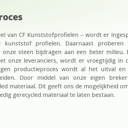
roces
deel van CF Kunststofprofielen – wordt er ing
e kunststof profielen. Daarnaast proberen
 onze steen bijdragen aan een beter milieu. D
 onze leveranciers, wordt er vroegtijdig in 
eigen productieproces wordt al het uitval e
eiden. Door middel van onze eigen breker
ed materiaal. Dit geeft ons de mogelijkheid om
ledig gerecycled materiaal te laten bestaan.