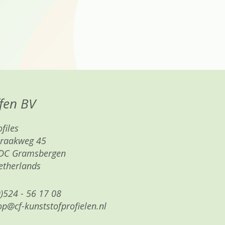
fen BV
files
raakweg 45
DC Gramsbergen
etherlands
)524 - 56 17 08
p@cf-kunststofprofielen.nl