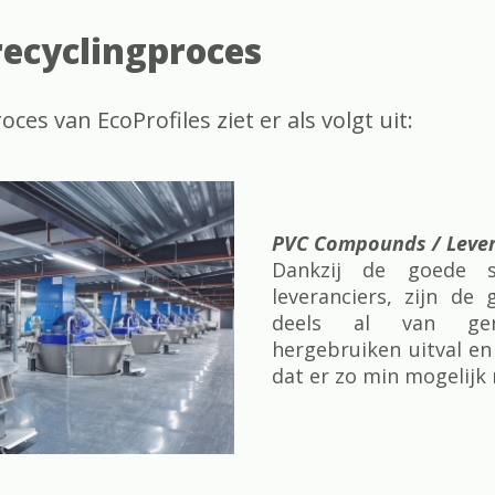
 recyclingproces
oces van EcoProfiles ziet er als volgt uit:
PVC Compounds / Lever
Dankzij de goede 
leveranciers, zijn d
deels al van gere
hergebruiken uitval en
dat er zo min mogelijk 