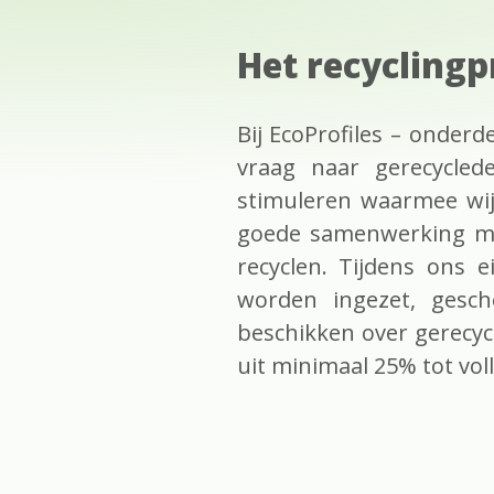
Het recyclingp
Bij EcoProfiles – onder
vraag naar gerecycled
stimuleren waarmee wij
goede samenwerking met
recyclen. Tijdens ons 
worden ingezet, gesch
beschikken over gerecycl
uit minimaal 25% tot vol