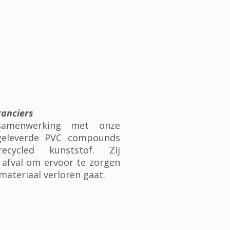
anciers
samenwerking met onze
e geleverde PVC compounds
cycled kunststof. Zij
 afval om ervoor te zorgen
materiaal verloren gaat.