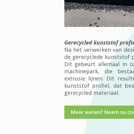
Gerecycled kunststof profie
Na het verwerken van dez
de gerecyclede kunststof 
Dit gebeurt allemaal in 
machinepark, die best
extrusie lijnen. Dit resul
kunststof profiel, dat be
gerecycled materiaal.
Meer weten? Neem nu co