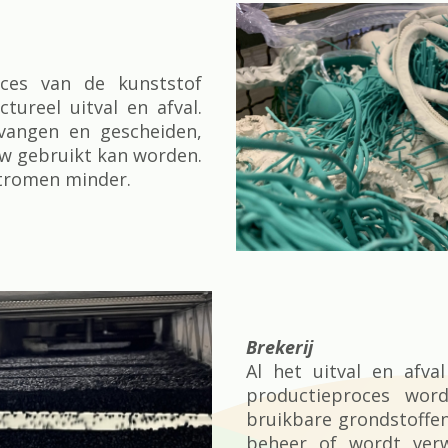
oces van de kunststof
ctureel uitval en afval.
vangen en gescheiden,
uw gebruikt kan worden.
tromen minder.
Brekerij
Al het uitval en afva
productieproces wor
bruikbare grondstoffen.
beheer of wordt ver