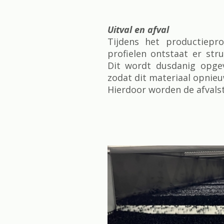
Uitval en afval
Tijdens het productiepr
profielen ontstaat er stru
Dit wordt dusdanig opge
zodat dit materiaal opnie
Hierdoor worden de afvals