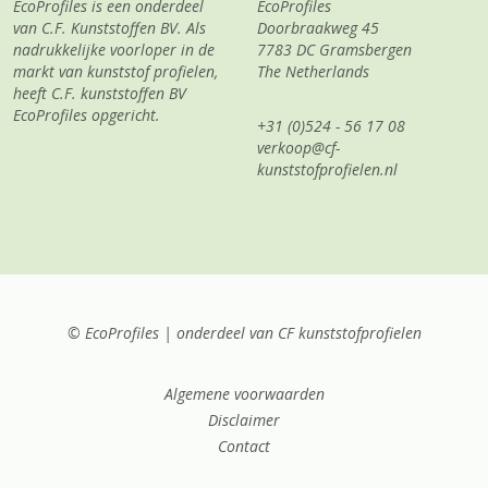
EcoProfiles is een onderdeel
EcoProfiles
van C.F. Kunststoffen BV. Als
Doorbraakweg 45
nadrukkelijke voorloper in de
7783 DC Gramsbergen
markt van kunststof profielen,
The Netherlands
heeft C.F. kunststoffen BV
EcoProfiles opgericht.
+31 (0)524 - 56 17 08
verkoop@cf-
kunststofprofielen.nl
© EcoProfiles | onderdeel van CF kunststofprofielen
Algemene voorwaarden
Disclaimer
Contact